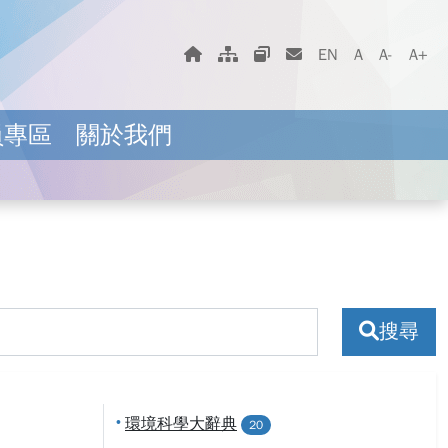
字體大小選擇
回首頁
網站地圖
相關網站
聯絡我們
EN
A
A-
A+
員專區
關於我們
搜尋
•
環境科學大辭典
20