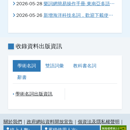
2026-05-28
樂詞網簡易操作手冊-東南亞多語版本系統指引，歡迎下載使用
2026-05-26
新增海洋科技名詞，歡迎下載使用。
收錄資料出版資訊
學術名詞
雙語詞彙
教科書名詞
辭書
學術名詞出版資訊
•
:::
關於我們
｜
政府網站資料開放宣告
｜
個資法及隱私權聲明
｜