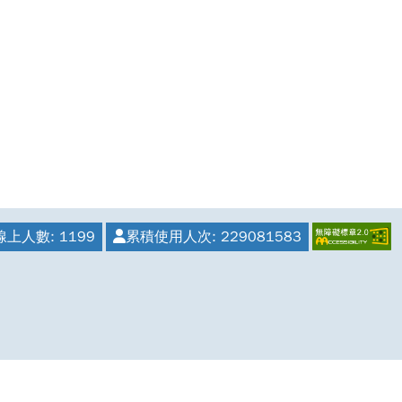
線上人數:
1199
累積使用人次:
229081583