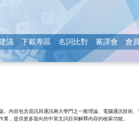
建議
下載專區
名詞比對
審譯會
會
版。內容包含資訊與通訊兩大學門之一般理論、電腦通訊技術、
作業，提供更多面向的中英文詞目與解釋內容的檢索功能。