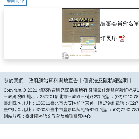
辭書簡介
編審委員會名
館長序
:::
關於我們
｜
政府網站資料開放宣告
｜
個資法及隱私權聲明
｜
Copyright © 2021 國家教育研究院 版權所有 建議最佳瀏覽螢幕解析度19
三峽總院區 地址：237201新北市三峽區三樹路2號 電話：(02)7740-7890 
臺北院區 地址：106011臺北市大安區和平東路一段179號 電話：(02)7740-7
臺中院區 地址：420081臺中市豐原區師範街67號 電話：(02)7740-7890 
網站服務：臺北院區語文教育及編譯研究中心