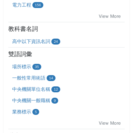
電力工程
156
View More
教科書名詞
高中以下資訊名詞
24
雙語詞彙
場所標示
35
一般性常用術語
14
中央機關單位名稱
12
中央機關一般職稱
9
業務標示
5
View More