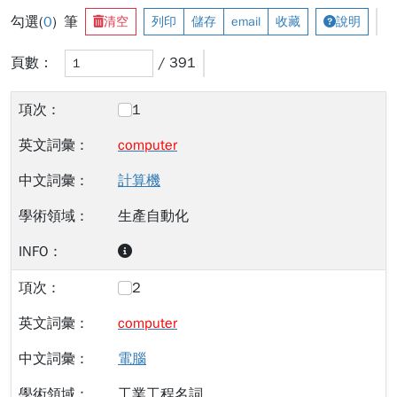
勾選(
0
) 筆
清空
列印
儲存
email
收藏
說明
頁數：
/ 391
1
computer
計算機
生產自動化
2
computer
電腦
工業工程名詞