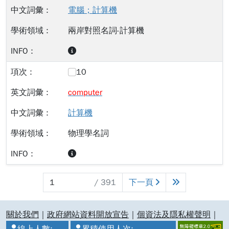
電腦；計算機
兩岸對照名詞-計算機
10
computer
計算機
物理學名詞
最末頁
/ 391
下一頁
:::
關於我們
｜
政府網站資料開放宣告
｜
個資法及隱私權聲明
｜