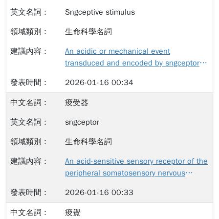
Sngceptive stimulus
生命科學名詞
An acidic or mechanical event
transduced and encoded by sngceptors.
可引發痠感的酸性或機械性刺激事件。
2026-01-16 00:34
痠受器
sngceptor
生命科學名詞
An acid-sensitive sensory receptor of the
peripheral somatosensory nervous
system that is capable of transducing
2026-01-16 00:33
and encoding sngceptive stimuli. 對酸性
或機械性刺激具感受性，能將痠刺激轉換
痠覺