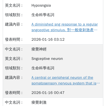
Hyposngsia
生命科學名詞
A diminished sng response to a regular
sngceptive stimulus. 對一般痠刺激產生
過度反應。
2026-01-16 03:12
痠覺神經
Sngceptive neuron
生命科學名詞
A central or peripheral neuron of the
somatosensory nervous system that is
capable of encoding sngceptive stimuli.
2026-01-16 00:47
能編碼痠刺激之周邊或中樞體感神經元。
痠覺刺激