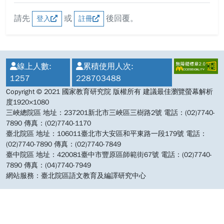
請先
或
後回覆。
登入
註冊
:::
線上人數:
累積使用人次:
1257
228703488
Copyright © 2021 國家教育研究院 版權所有 建議最佳瀏覽螢幕解析
度1920×1080
三峽總院區 地址：237201新北市三峽區三樹路2號 電話：(02)7740-
7890 傳真：(02)7740-1170
臺北院區 地址：106011臺北市大安區和平東路一段179號 電話：
(02)7740-7890 傳真：(02)7740-7849
臺中院區 地址：420081臺中市豐原區師範街67號 電話：(02)7740-
7890 傳真：(04)7740-7949
網站服務：臺北院區語文教育及編譯研究中心