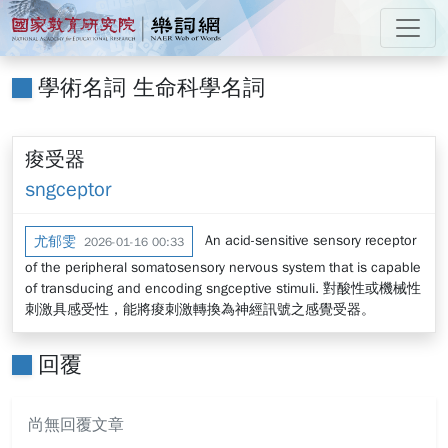
跳到主要內容
:::
國家教育研究院 樂詞網
:::
學術名詞 生命科學名詞
痠受器
sngceptor
An acid-sensitive sensory receptor
尤郁雯
2026-01-16 00:33
of the peripheral somatosensory nervous system that is capable
of transducing and encoding sngceptive stimuli. 對酸性或機械性
刺激具感受性，能將痠刺激轉換為神經訊號之感覺受器。
回覆
尚無回覆文章