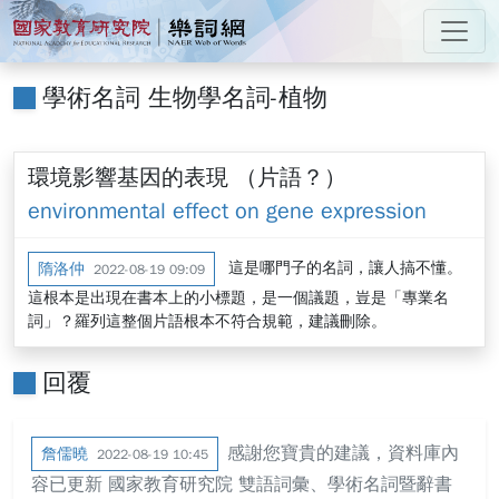
跳到主要內容
:::
國家教育研究院 樂詞網
:::
學術名詞 生物學名詞-植物
環境影響基因的表現 （片語？）
environmental effect on gene expression
這是哪門子的名詞，讓人搞不懂。
隋洛仲
2022-08-19 09:09
這根本是出現在書本上的小標題，是一個議題，豈是「專業名
詞」？羅列這整個片語根本不符合規範，建議刪除。
回覆
感謝您寶貴的建議，資料庫內
詹儒曉
2022-08-19 10:45
容已更新 國家教育研究院 雙語詞彙、學術名詞暨辭書