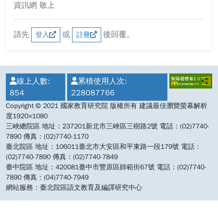
資訊網 敬上
請先
或
後回覆。
登入
註冊
:::
線上人數:
累積使用人次:
854
228087766
Copyright © 2021 國家教育研究院 版權所有 建議最佳瀏覽螢幕解析
度1920×1080
三峽總院區 地址：237201新北市三峽區三樹路2號 電話：(02)7740-
7890 傳真：(02)7740-1170
臺北院區 地址：106011臺北市大安區和平東路一段179號 電話：
(02)7740-7890 傳真：(02)7740-7849
臺中院區 地址：420081臺中市豐原區師範街67號 電話：(02)7740-
7890 傳真：(04)7740-7949
網站服務：臺北院區語文教育及編譯研究中心