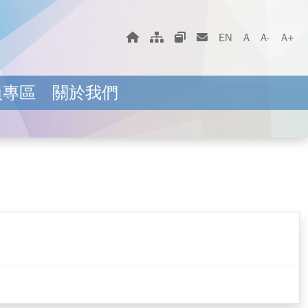
字體大小選擇
回首頁
網站地圖
相關網站
聯絡我們
EN
A
A-
A+
員專區
關於我們