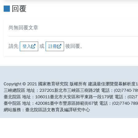
回覆
尚無回覆文章
請先
或
後回覆。
登入
註冊
:::
Copyright © 2021 國家教育研究院 版權所有 建議最佳瀏覽螢幕解析度19
三峽總院區 地址：237201新北市三峽區三樹路2號 電話：(02)7740-7890 
臺北院區 地址：106011臺北市大安區和平東路一段179號 電話：(02)7740-7
臺中院區 地址：420081臺中市豐原區師範街67號 電話：(02)7740-7890 
網站服務：臺北院區語文教育及編譯研究中心