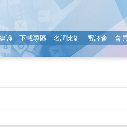
建議
下載專區
名詞比對
審譯會
會