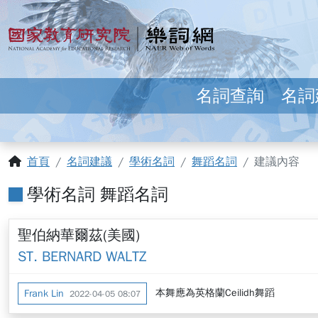
跳到主要內容
:::
國家教育研究院 樂詞網
名詞查詢
名詞
:::
首頁
名詞建議
學術名詞
舞蹈名詞
建議內容
學術名詞 舞蹈名詞
聖伯納華爾茲(美國)
ST. BERNARD WALTZ
本舞應為英格蘭Ceilidh舞蹈
Frank Lin
2022-04-05 08:07