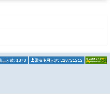
線上人數:
1373
累積使用人次:
228721212