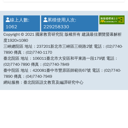
:::
線上人數:
累積使用人次:
1062
229258330
Copyright © 2021 國家教育研究院 版權所有 建議最佳瀏覽螢幕解析
度1920×1080
三峽總院區 地址：237201新北市三峽區三樹路2號 電話：(02)7740-
7890 傳真：(02)7740-1170
臺北院區 地址：106011臺北市大安區和平東路一段179號 電話：
(02)7740-7890 傳真：(02)7740-7849
臺中院區 地址：420081臺中市豐原區師範街67號 電話：(02)7740-
7890 傳真：(04)7740-7949
網站服務：臺北院區語文教育及編譯研究中心