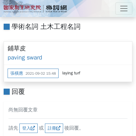
跳到主要內容
:::
國家教育研究院 樂詞網
:::
學術名詞 土木工程名詞
鋪草皮
paving sward
laying turf
張橫應
2021-09-02 15:48
回覆
尚無回覆文章
請先
或
後回覆。
登入
註冊