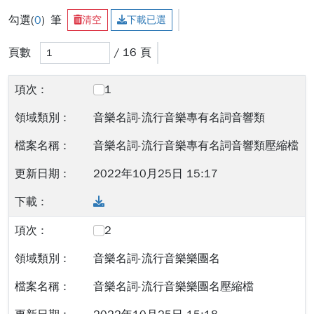
勾選(
0
) 筆
清空
下載已選
輸入頁碼後，當您離開此輸入框（例如按 Tab 鍵或點擊其
頁數
/ 16 頁
搜尋結果已更新
1
音樂名詞-流行音樂專有名詞音響類
音樂名詞-流行音樂專有名詞音響類壓縮檔
2022年10月25日 15:17
Download
2
音樂名詞-流行音樂樂團名
音樂名詞-流行音樂樂團名壓縮檔