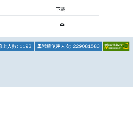
下載
Download
線上人數:
1193
累積使用人次:
229081583