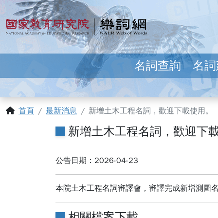
跳到主要內容
:::
國家教育研究院 樂詞網
名詞查詢
名詞
:::
首頁
最新消息
新增土木工程名詞，歡迎下載使用。
新增土木工程名詞，歡迎下
公告日期：2026-04-23
本院土木工程名詞審譯會，審譯完成新增測圖
相關檔案下載