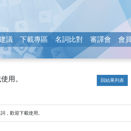
建議
下載專區
名詞比對
審譯會
會
載使用。
回結果列表
名詞，歡迎下載使用。