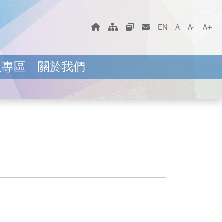
字體大小選擇
回首頁
網站地圖
相關網站
聯絡我們
EN
A
A-
A+
員專區
關於我們