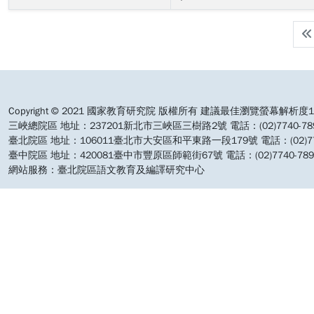
:::
Copyright © 2021 國家教育研究院 版權所有 建議最佳瀏覽螢幕解析度19
三峽總院區 地址：237201新北市三峽區三樹路2號 電話：(02)7740-7890 
臺北院區 地址：106011臺北市大安區和平東路一段179號 電話：(02)7740-7
臺中院區 地址：420081臺中市豐原區師範街67號 電話：(02)7740-7890 
網站服務：臺北院區語文教育及編譯研究中心