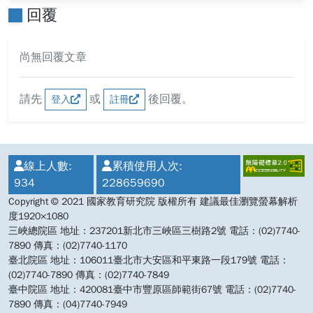
回覆
尚無回覆文章
請先
或
後回覆。
登入
註冊
:::
線上人數:
累積使用人次:
934
228659690
Copyright © 2021 國家教育研究院 版權所有 建議最佳瀏覽螢幕解析
度1920×1080
三峽總院區 地址：237201新北市三峽區三樹路2號 電話：(02)7740-
7890 傳真：(02)7740-1170
臺北院區 地址：106011臺北市大安區和平東路一段179號 電話：
(02)7740-7890 傳真：(02)7740-7849
臺中院區 地址：420081臺中市豐原區師範街67號 電話：(02)7740-
7890 傳真：(04)7740-7949