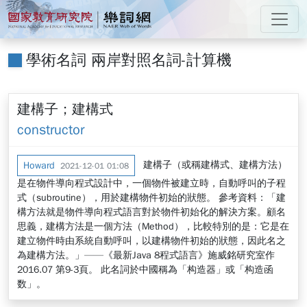
跳到主要內容
:::
國家教育研究院 樂詞網
:::
學術名詞 兩岸對照名詞-計算機
建構子；建構式
constructor
建構子（或稱建構式、建構方法）
Howard
2021-12-01 01:08
是在物件導向程式設計中，一個物件被建立時，自動呼叫的子程
式（subroutine），用於建構物件初始的狀態。 參考資料：「建
構方法就是物件導向程式語言對於物件初始化的解決方案。顧名
思義，建構方法是一個方法（Method），比較特別的是：它是在
建立物件時由系統自動呼叫，以建構物件初始的狀態，因此名之
為建構方法。」——《最新Java 8程式語言》施威銘研究室作
2016.07 第9-3頁。 此名詞於中國稱為「构造器」或「构造函
数」。