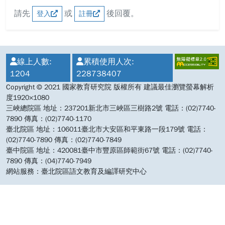
請先
或
後回覆。
登入
註冊
:::
線上人數:
累積使用人次:
1204
228738407
Copyright © 2021 國家教育研究院 版權所有 建議最佳瀏覽螢幕解析
度1920×1080
三峽總院區 地址：237201新北市三峽區三樹路2號 電話：(02)7740-
7890 傳真：(02)7740-1170
臺北院區 地址：106011臺北市大安區和平東路一段179號 電話：
(02)7740-7890 傳真：(02)7740-7849
臺中院區 地址：420081臺中市豐原區師範街67號 電話：(02)7740-
7890 傳真：(04)7740-7949
網站服務：臺北院區語文教育及編譯研究中心