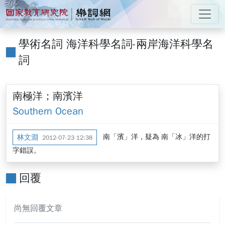
跳到主要內容
:::
國家教育研究院 樂詞網
:::
學術名詞 海洋科學名詞-兩岸海洋科學名
詞
南極洋；南濱洋
Southern Ocean
南「濱」洋，疑為 南「冰」洋的打
林文淵
2012-07-23 12:38
字錯誤。
回覆
尚無回覆文章