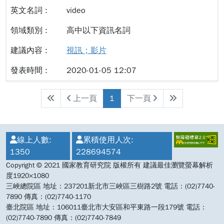
video
高中以下資訊名詞
視訊；影片
2020-01-05 12:07
上一頁
1
下一頁
:::
線上人數:
累積使用人次:
1350
228694574
Copyright © 2021 國家教育研究院 版權所有 建議最佳瀏覽螢幕解析
度1920×1080
三峽總院區 地址：237201新北市三峽區三樹路2號 電話：(02)7740-
7890 傳真：(02)7740-1170
臺北院區 地址：106011臺北市大安區和平東路一段179號 電話：
(02)7740-7890 傳真：(02)7740-7849