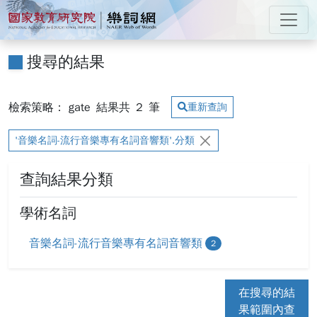
跳到主要內容
:::
國家教育研究院 樂詞網
:::
搜尋的結果
檢索策略： gate
結果共
2
筆
重新查詢
'音樂名詞-流行音樂專有名詞音響類'.分類
查詢結果分類
學術名詞
音樂名詞-流行音樂專有名詞音響類
2
在搜尋的結
果範圍內查