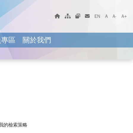
字體大小選擇
回首頁
網站地圖
相關網站
聯絡我們
EN
A
A-
A+
員專區
關於我們
我的檢索策略