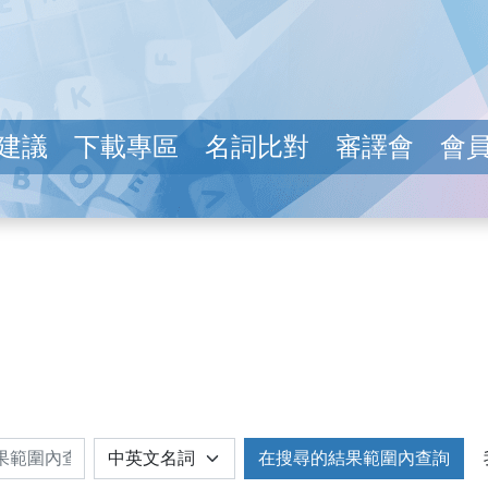
建議
下載專區
名詞比對
審譯會
會
在搜尋的結果範圍內查詢