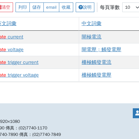
每頁筆數
清空
列印
儲存
email
收藏
說明
英文詞彙
中文詞彙
ate
current
閘極電流
ate
voltage
閘電壓；觸發電壓
ate
trigger current
柵極觸發電流
ate
trigger voltage
柵極觸發電壓
20×1080
傳真：(02)7740-1170
890 傳真：(02)7740-7849