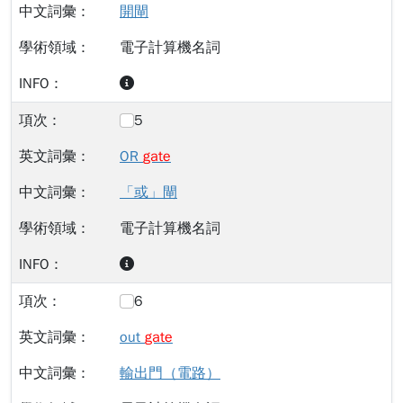
開閘
電子計算機名詞
5
OR
gate
「或」閘
電子計算機名詞
6
out
gate
輸出門（電路）