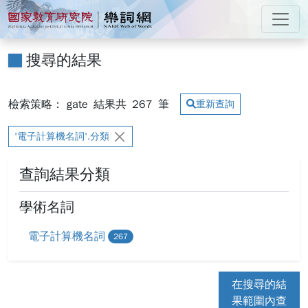
跳到主要內容
:::
國家教育研究院 樂詞網
:::
搜尋的結果
檢索策略： gate
結果共
267
筆
重新查詢
'電子計算機名詞'.分類
查詢結果分類
學術名詞
電子計算機名詞
267
在搜尋的結
果範圍內查