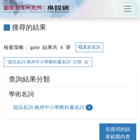
跳到主要內容
:::
國家教育研究院 樂詞網
:::
搜尋的結果
檢索策略： gate
結果共
4
筆
重新查詢
'資訊名詞-兩岸中小學教科書名詞'.分類
查詢結果分類
學術名詞
資訊名詞-兩岸中小學教科書名詞
4
在搜尋的結
果範圍內查