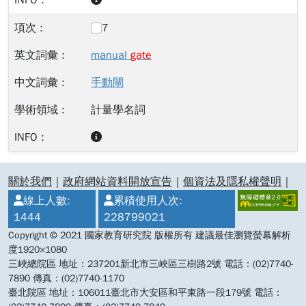
7
manual
gate
手動閘
計量學名詞
:::
關於我們
｜
政府網站資料開放宣告
｜
個資法及隱私權聲明
｜
線上人數:
累積使用人次:
1444
228799021
Copyright © 2021 國家教育研究院 版權所有 建議最佳瀏覽螢幕解析
度1920×1080
三峽總院區 地址：237201新北市三峽區三樹路2號 電話：(02)7740-
7890 傳真：(02)7740-1170
臺北院區 地址：106011臺北市大安區和平東路一段179號 電話：