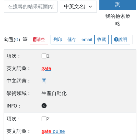
詢
我的檢索策
略
勾選(
0
) 筆
清空
列印
儲存
email
收藏
說明
1
gate
閘
生產自動化
2
gate
pulse