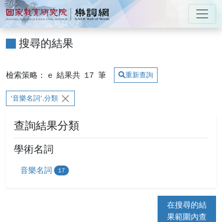
跳到主要內容
:::
國家教育研究院 樂詞網
:::
搜尋的結果
檢索策略： e
結果共
17
筆
重新查詢
'音樂名詞'.分類
查詢結果分類
學術名詞
音樂名詞
17
在搜尋的結
果範圍內查