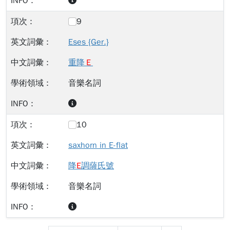
9
Eses {Ger.}
重降
Ｅ
音樂名詞
10
saxhorn in E-flat
降
E
調薩氏號
音樂名詞