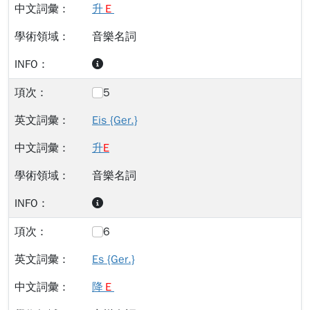
升
Ｅ
音樂名詞
5
Eis {Ger.}
升
E
音樂名詞
6
Es {Ger.}
降
Ｅ