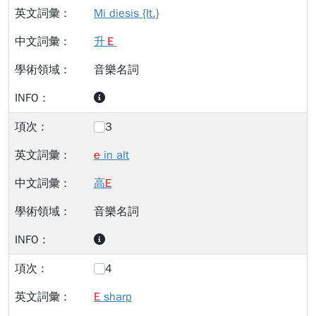
Mi diesis {It.}
升
Ｅ
音樂名詞
3
e
in alt
高
E
音樂名詞
4
E
sharp