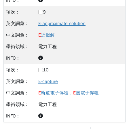
9
E-approximate solution
E
近似解
電力工程
10
E-capture
E
軌道電子俘獲，
E
層電子俘獲
電力工程