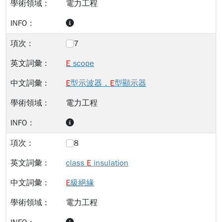
電力工程
7
E
scope
E
型示波器，
E
型顯示器
電力工程
8
class
E
insulation
E
級絕緣
電力工程