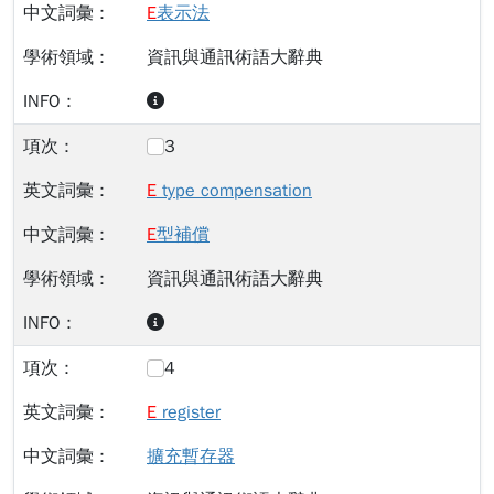
E
表示法
資訊與通訊術語大辭典
3
E
type compensation
E
型補償
資訊與通訊術語大辭典
4
E
register
擴充暫存器