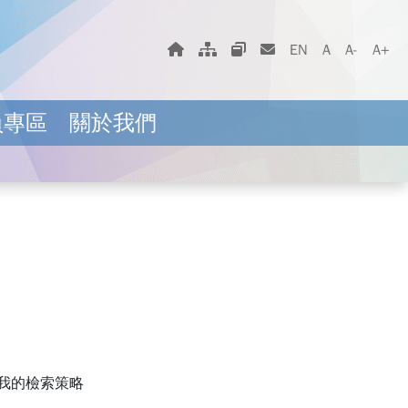
字體大小選擇
回首頁
網站地圖
相關網站
聯絡我們
EN
A
A-
A+
員專區
關於我們
我的檢索策略