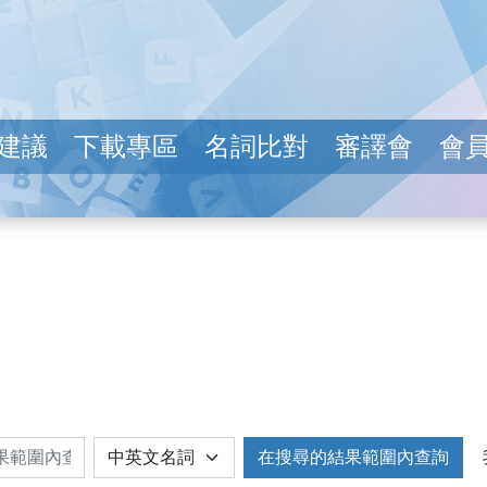
建議
下載專區
名詞比對
審譯會
會
在搜尋的結果範圍內查詢