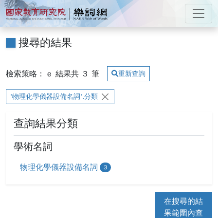
跳到主要內容
:::
國家教育研究院 樂詞網
:::
搜尋的結果
檢索策略： e
結果共
3
筆
重新查詢
'物理化學儀器設備名詞'.分類
查詢結果分類
學術名詞
物理化學儀器設備名詞
3
在搜尋的結
果範圍內查