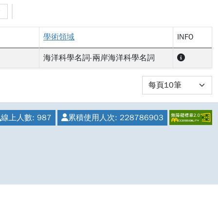
學術領域
INFO
海洋科學名詞-兩岸海洋科學名詞
線上人數:
987
累積使用人次:
228786903