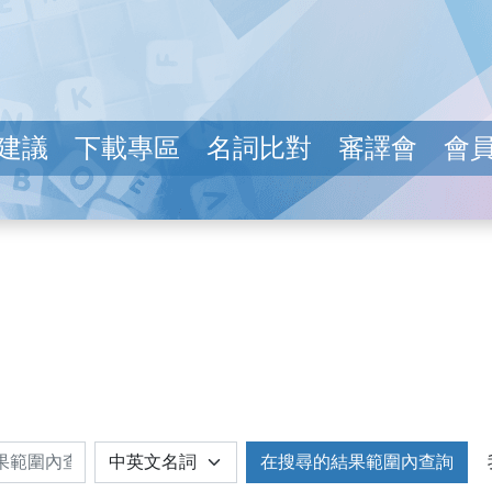
建議
下載專區
名詞比對
審譯會
會
在搜尋的結果範圍內查詢