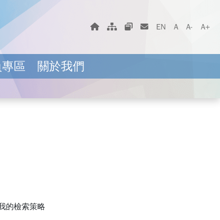
字體大小選擇
回首頁
網站地圖
相關網站
聯絡我們
EN
A
A-
A+
員專區
關於我們
我的檢索策略