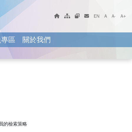
字體大小選擇
回首頁
網站地圖
相關網站
聯絡我們
EN
A
A-
A+
員專區
關於我們
我的檢索策略