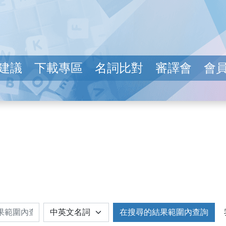
建議
下載專區
名詞比對
審譯會
會
在搜尋的結果範圍內查詢