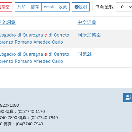
每頁筆數
清空
列印
儲存
email
收藏
說明
英文詞彙
中文詞彙
vogadro di Quaregna
e
di Cerreto,
阿沃加德柔
orenzo Romano Amedeo Carlo
vogadro di Quaregna
e
di Cerreto,
同第2則
orenzo Romano Amedeo Carlo
20×1080
傳真：(02)7740-1170
890 傳真：(02)7740-7849
傳真：(04)7740-7949