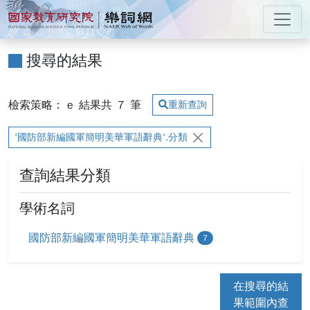
跳到主要內容
:::
國家教育研究院 樂詞網
:::
搜尋的結果
檢索策略： e
結果共
7
筆
重新查詢
'國防部新編國軍簡明美華軍語辭典'.分類
查詢結果分類
學術名詞
國防部新編國軍簡明美華軍語辭典
7
在搜尋的結
果範圍內查