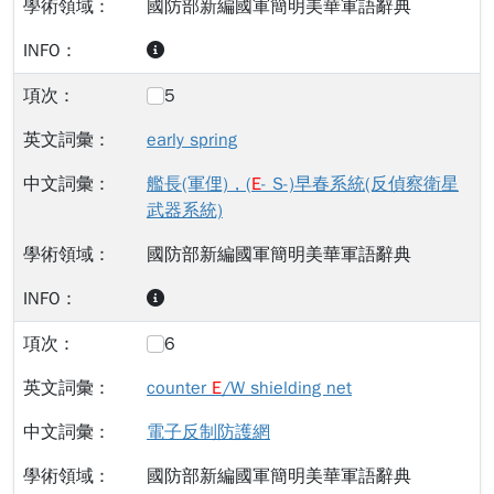
國防部新編國軍簡明美華軍語辭典
5
early spring
艦長(軍俚)，(
E
- S-)早春系統(反偵察衛星
武器系統)
國防部新編國軍簡明美華軍語辭典
6
counter
E
/W shielding net
電子反制防護網
國防部新編國軍簡明美華軍語辭典