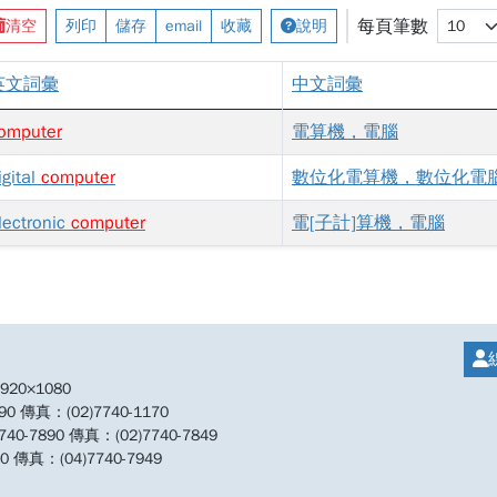
每頁筆數
清空
列印
儲存
email
收藏
說明
英文詞彙
中文詞彙
omputer
電算機，電腦
igital
computer
數位化電算機，數位化電
lectronic
computer
電[子計]算機，電腦
20×1080
傳真：(02)7740-1170
890 傳真：(02)7740-7849
傳真：(04)7740-7949