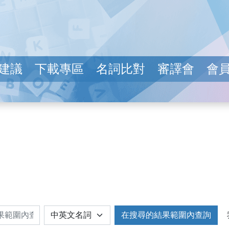
建議
下載專區
名詞比對
審譯會
會
在搜尋的結果範圍內查詢