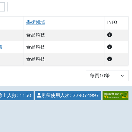
學術領域
INFO
食品科技
腦
食品科技
食品科技
線上人數:
1150
累積使用人次:
229074997