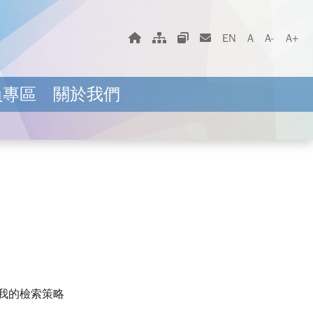
字體大小選擇
回首頁
網站地圖
相關網站
聯絡我們
EN
A
A-
A+
員專區
關於我們
我的檢索策略