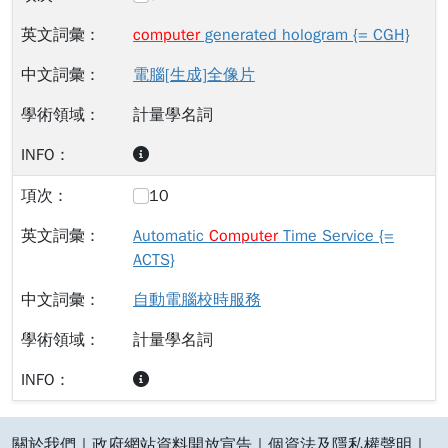
computer
generated hologram {= CGH}
電腦[生成]全像片
計量學名詞
10
Automatic
Computer
Time Service {=
ACTS}
自動電腦校時服務
計量學名詞
:::
關於我們
｜
政府網站資料開放宣告
｜
個資法及隱私權聲明
｜