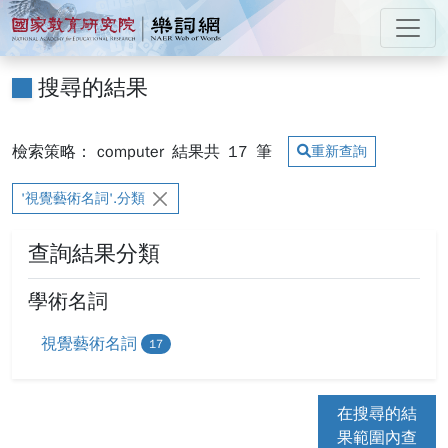
跳到主要內容
:::
國家教育研究院 樂詞網
:::
搜尋的結果
檢索策略： computer
結果共
17
筆
重新查詢
'視覺藝術名詞'.分類
查詢結果分類
學術名詞
視覺藝術名詞
17
在搜尋的結
果範圍內查