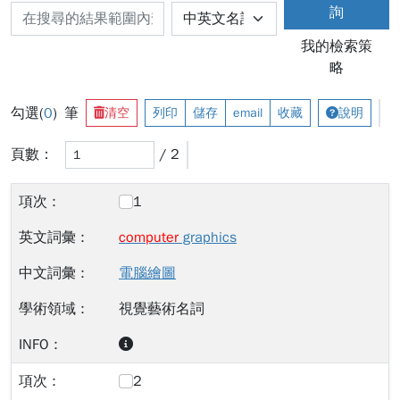
詢
我的檢索策
略
勾選(
0
) 筆
清空
列印
儲存
email
收藏
說明
頁數：
/ 2
1
computer
graphics
電腦繪圖
視覺藝術名詞
2