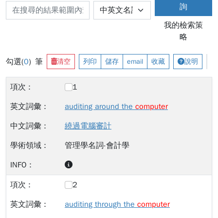
詢
我的檢索策
略
勾選(
0
) 筆
清空
列印
儲存
email
收藏
說明
1
auditing around the
computer
繞過電腦審計
管理學名詞-會計學
2
auditing through the
computer