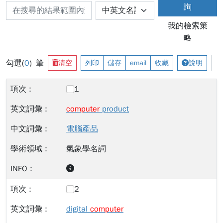
詢
我的檢索策
略
勾選(
0
) 筆
清空
列印
儲存
email
收藏
說明
1
computer
product
電腦產品
氣象學名詞
2
digital
computer