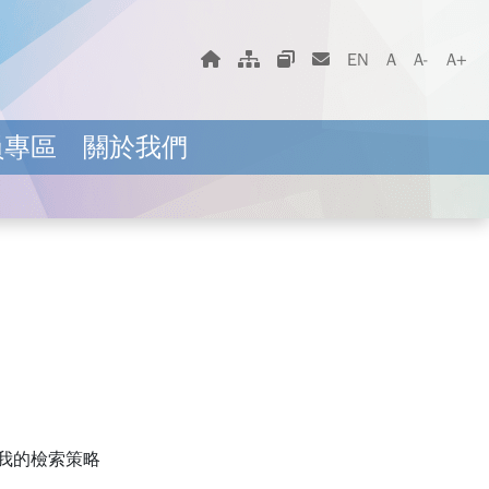
字體大小選擇
回首頁
網站地圖
相關網站
聯絡我們
EN
A
A-
A+
員專區
關於我們
我的檢索策略