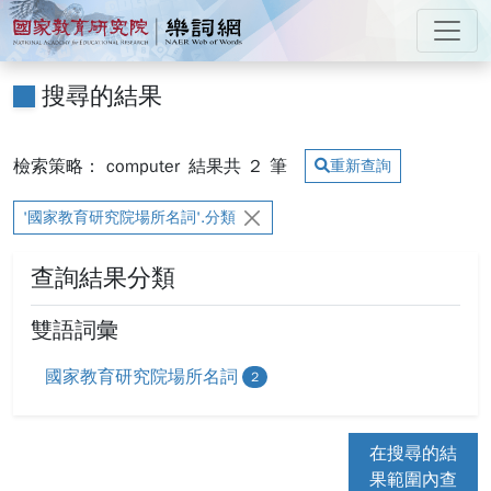
跳到主要內容
:::
國家教育研究院 樂詞網
:::
搜尋的結果
檢索策略： computer
結果共
2
筆
重新查詢
'國家教育研究院場所名詞'.分類
查詢結果分類
雙語詞彙
國家教育研究院場所名詞
2
在搜尋的結
果範圍內查