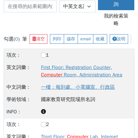
詢
我的檢索策
略
勾選(
0
) 筆
清空
列印
儲存
email
收藏
說明
1
First Floor: Registration Counter,
Computer
Room, Administration Area
一樓：報到處、小電腦室、行政區
國家教育研究院場所名詞
2
Third Floor:
Computer
Lab, Internet