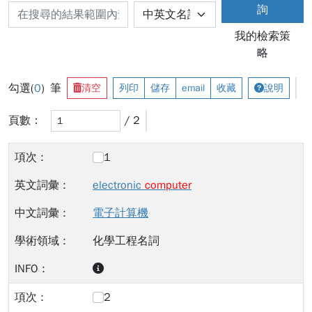
詢
我的檢索策
略
勾選(
0
) 筆
清空
列印
儲存
email
收藏
說明
頁數：
/ 2
1
electronic
computer
電子計算機
化學工程名詞
2