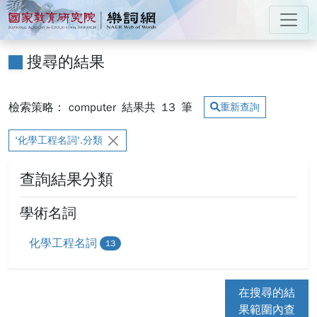
跳到主要內容
:::
國家教育研究院 樂詞網
:::
搜尋的結果
檢索策略： computer
結果共
13
筆
重新查詢
'化學工程名詞'.分類
查詢結果分類
學術名詞
化學工程名詞
13
在搜尋的結
果範圍內查