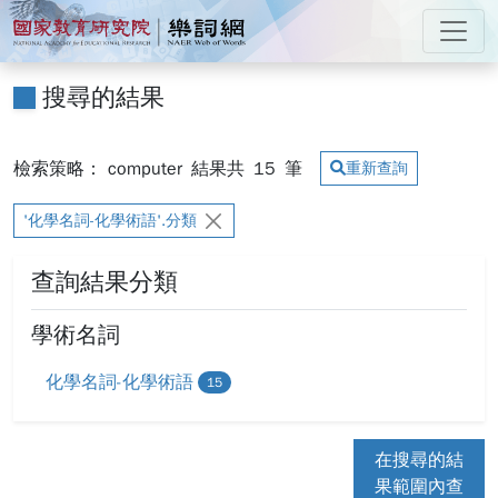
跳到主要內容
:::
國家教育研究院 樂詞網
:::
搜尋的結果
檢索策略： computer
結果共
15
筆
重新查詢
'化學名詞-化學術語'.分類
查詢結果分類
學術名詞
化學名詞-化學術語
15
在搜尋的結
果範圍內查