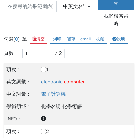
詢
我的檢索策
略
勾選(
0
) 筆
清空
列印
儲存
email
收藏
說明
頁數：
/ 2
1
electronic
computer
電子計算機
化學名詞-化學術語
2