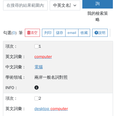
詢
我的檢索策
略
勾選(
0
) 筆
清空
列印
儲存
email
收藏
說明
1
computer
電腦
兩岸一般名詞對照
2
desktop
computer