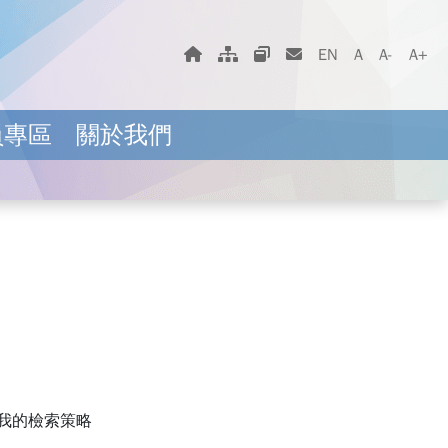
字體大小選擇
回首頁
網站地圖
相關網站
聯絡我們
EN
A
A-
A+
員專區
關於我們
我的檢索策略