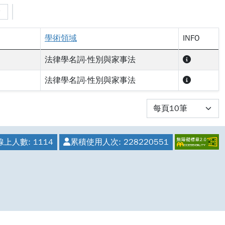
學術領域
INFO
法律學名詞-性別與家事法
法律學名詞-性別與家事法
線上人數:
1114
累積使用人次:
228220551