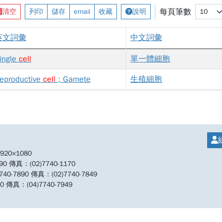
每頁筆數
清空
列印
儲存
email
收藏
說明
英文詞彙
中文詞彙
ingle
cell
單一體細胞
eproductive
cell
; Gamete
生殖細胞
20×1080
傳真：(02)7740-1170
890 傳真：(02)7740-7849
傳真：(04)7740-7949