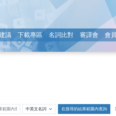
建議
下載專區
名詞比對
審譯會
會
在搜尋的結果範圍內查詢