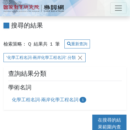
跳到主要內容
:::
國家教育研究院 樂詞網
:::
搜尋的結果
檢索策略： Q
結果共
1
筆
重新查詢
'化學工程名詞-兩岸化學工程名詞'.分類
查詢結果分類
學術名詞
化學工程名詞-兩岸化學工程名詞
1
在搜尋的結
果範圍內查