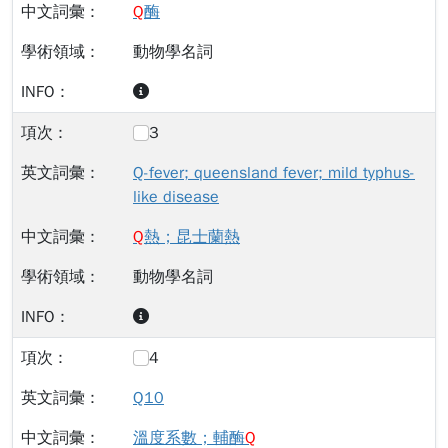
Q
酶
動物學名詞
3
Q-fever; queensland fever; mild typhus-
like disease
Q
熱；昆士蘭熱
動物學名詞
4
Q10
溫度系數；輔酶
Q