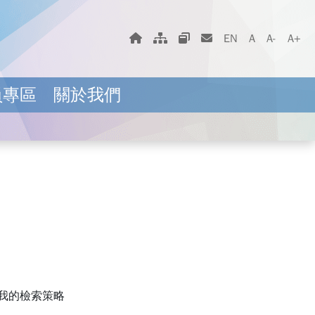
字體大小選擇
回首頁
網站地圖
相關網站
聯絡我們
EN
A
A-
A+
員專區
關於我們
我的檢索策略