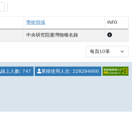
學術領域
INFO
中央研究院臺灣物種名錄
線上人數:
747
累積使用人次:
228294666