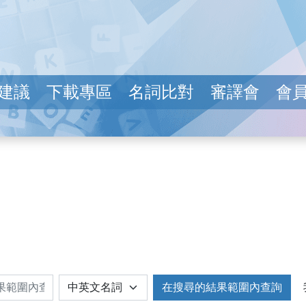
建議
下載專區
名詞比對
審譯會
會
在搜尋的結果範圍內查詢