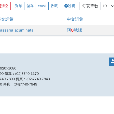
每頁筆數
清空
列印
儲存
email
收藏
說明
英文詞彙
中文詞彙
assaria acuminata
阿
Q
峨螺
20×1080
傳真：(02)7740-1170
890 傳真：(02)7740-7849
傳真：(04)7740-7949