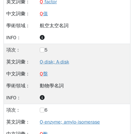
Q
factor
Q
值
航空太空名詞
5
Q-disk; A-disk
Q
盤
動物學名詞
6
Q-enzyme; amylo-isomerase