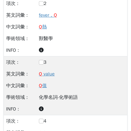
2
fever，
Q
Q
熱
獸醫學
3
Q
value
Q
值
化學名詞-化學術語
4