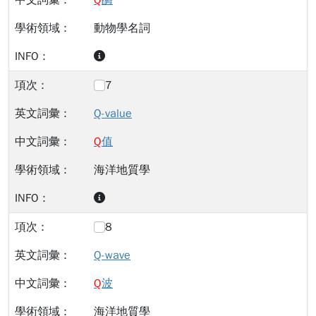
Q
酶
動物學名詞
7
Q-value
Q
值
海洋地質學
8
Q-wave
Q
波
海洋地質學