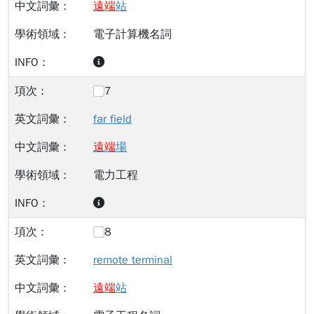
遠
端
站
電子計算機名詞
7
far field
遠
端
場
電力工程
8
remote terminal
遠
端
站