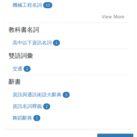
機械工程名詞
10
View More
教科書名詞
高中以下資訊名詞
1
雙語詞彙
交通
2
辭書
資訊與通訊術語大辭典
3
資訊名詞釋義
2
舞蹈辭典
1