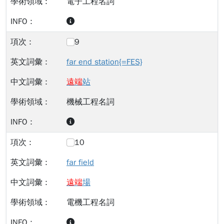
電子工程名詞
9
far end station{=FES}
遠
端
站
機械工程名詞
10
far field
遠
端
場
電機工程名詞