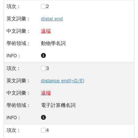
2
distal end
遠
端
動物學名詞
3
distance end{=D/E}
遠
端
電子計算機名詞
4