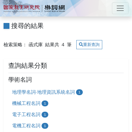
跳到主要內容
:::
國家教育研究院 樂詞網
:::
搜尋的結果
檢索策略： 函式庫
結果共
4
筆
重新查詢
查詢結果分類
學術名詞
地理學名詞-地理資訊系統名詞
1
機械工程名詞
1
電子工程名詞
1
電機工程名詞
1