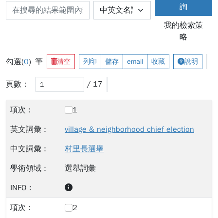
詢
我的檢索策
略
勾選(
0
) 筆
清空
列印
儲存
email
收藏
說明
頁數：
/ 17
1
village & neighborhood chief election
村里長選舉
選舉詞彙
2