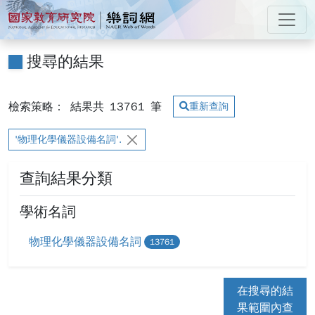
跳到主要內容
:::
國家教育研究院 樂詞網
:::
搜尋的結果
檢索策略：
結果共
13761
筆
重新查詢
'物理化學儀器設備名詞'.
查詢結果分類
學術名詞
物理化學儀器設備名詞
13761
在搜尋的結
果範圍內查