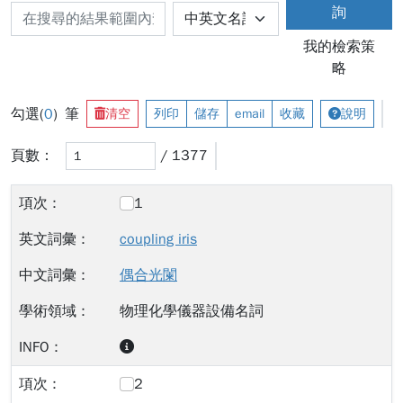
詢
我的檢索策
略
勾選(
0
) 筆
清空
列印
儲存
email
收藏
說明
頁數：
/ 1377
1
coupling iris
偶合光闌
物理化學儀器設備名詞
2