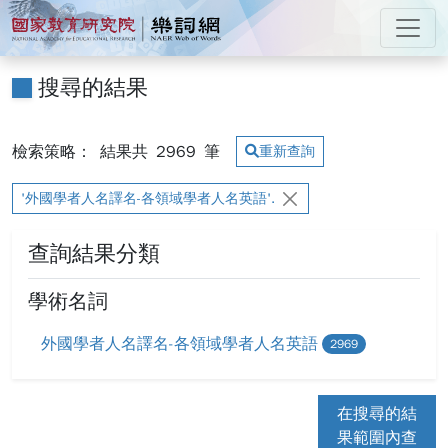
跳到主要內容
:::
國家教育研究院 樂詞網
:::
搜尋的結果
檢索策略：
結果共
2969
筆
重新查詢
'外國學者人名譯名-各領域學者人名英語'.
查詢結果分類
學術名詞
外國學者人名譯名-各領域學者人名英語
2969
在搜尋的結
果範圍內查