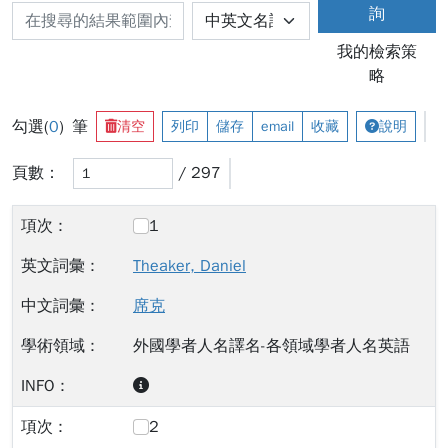
詢
我的檢索策
略
勾選(
0
) 筆
清空
列印
儲存
email
收藏
說明
頁數：
/ 297
1
Theaker, Daniel
席克
外國學者人名譯名-各領域學者人名英語
2