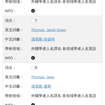
外國學者人名譯名-各領域學者人名英語
7
Thomas, Janet Owen
湯瑪斯,珍妮特
外國學者人名譯名-各領域學者人名英語
8
Thomas, Jess
湯瑪斯,傑斯
外國學者人名譯名-各領域學者人名英語