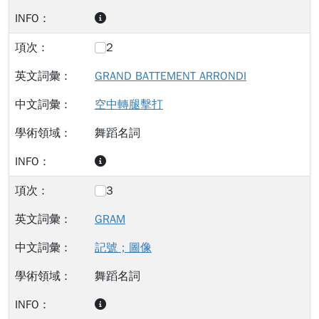
2
GRAND BATTEMENT ARRONDI
空中轉腿擊打
舞蹈名詞
3
GRAM
記號；圖像
舞蹈名詞